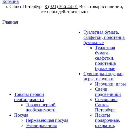
Корзина
г. Санкт-Петербург
8 (921) 366-44-01
Весь товар в наличии,
все цены действительны
Главная
Туалетная бумага,
салфетки, полотенца
бумажные
Туалетная
бумага,
салфетки,
полотенца
бумажные
Сувениры, подарки,
игры, игрушки
Игрушки, игры
Свечи,
Товары первой
подсвечники
необходимости
Символика
Товары первой
Санкт-
необходимости
Петербург
Посуда
Пакеты
Нержавеющая посуда
подарочные,
Эмалированная
открытки,