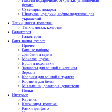
Пакеты подарочные, открытки, упаковочная
бумага
Сувениры, подарки
Шкатулки, сундуки, кофры подставки для
украшений
Тапки, носки, колготки
Тапки, носки, колготки
Галантерея
Галантерея
Баня, ванна, туалет
Прочее
Банные наборы
Для бани и сауны
Мочалки, губки
Ерши и подставки
Занавесы для ванной и карнизы
Зеркала
Коврики для ванной и туалета
Корзины для белья
Мыльницы, дозаторы, держатели
Полки
Интерьер
Картины
Ключницы, коллажи
Рамки для фото