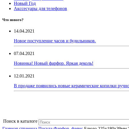
Новый Год
Акссесуары для телефонов
Что нового?
14.04.2021
Новое поступление часов и будильников.
07.04.2021
Новинка! Новый фарфор. Яркая деколь!
12.01.2021
В продаже появились новые керамические копилки ручно
Поиск в каталоге
Главная страница
Посуда
Фарфор, фаянс
Блюдо 225х180х39мм "