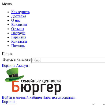
Меню
Как купить
Доставка
О нас
Вакансии
Отзывы
Награды
Гарантия
Контакты
Помощь
Поиск
Поиск в каталоге
Корзина
Аккаунт
Войти в личный кабинет
Зарегистрироваться
Корзина